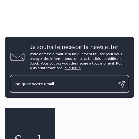
Je souhaite recevoir la newsletter
Votre adresse e-mail sera uniquement utilisée pour vous
envoyer des informations sur les actualités des éditions
Stock. Vous pouvez vous désinscrire à tout moment. Pour
plus d’informations,
cliquez ici
.
Indiquez votre email