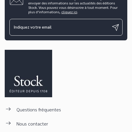
envoyer des informations sur les actualités des éditions
Stock. Vous pouvez vous désinscrire à tout moment. Pour
plus d’informations,
cliquez ici
.
Indiquez votre email
Questions fréquentes
Nous contacter