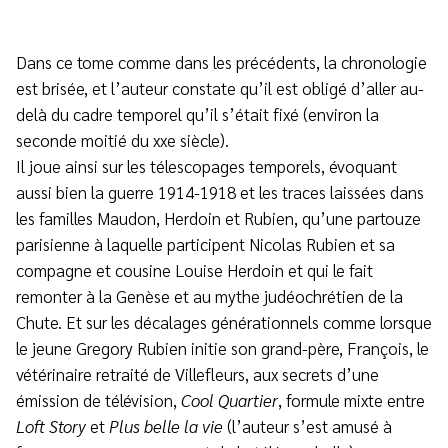
Dans ce tome comme dans les précédents, la chronologie
est brisée, et l’auteur constate qu’il est obligé d’aller au-
delà du cadre temporel qu’il s’était fixé (environ la
seconde moitié du xxe siècle).
Il joue ainsi sur les télescopages temporels, évoquant
aussi bien la guerre 1914-1918 et les traces laissées dans
les familles Maudon, Herdoin et Rubien, qu’une partouze
parisienne à laquelle participent Nicolas Rubien et sa
compagne et cousine Louise Herdoin et qui le fait
remonter à la Genèse et au mythe judéochrétien de la
Chute. Et sur les décalages générationnels comme lorsque
le jeune Gregory Rubien initie son grand-père, François, le
vétérinaire retraité de Villefleurs, aux secrets d’une
émission de télévision,
Cool Quartier
, formule mixte entre
Loft Story
et
Plus belle la vie
(l’auteur s’est amusé à