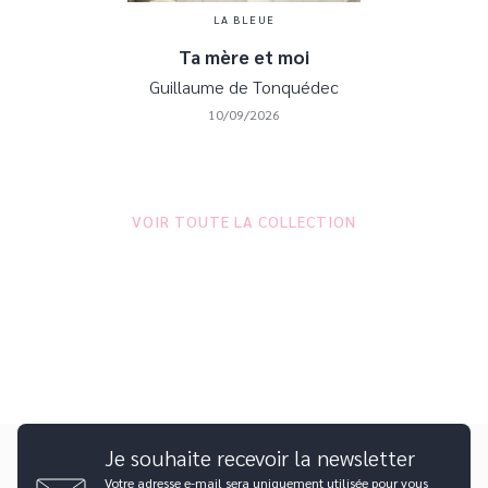
LA BLEUE
Ta mère et moi
Guillaume de Tonquédec
10/09/2026
VOIR TOUTE LA COLLECTION
Je souhaite recevoir la newsletter
Votre adresse e-mail sera uniquement utilisée pour vous