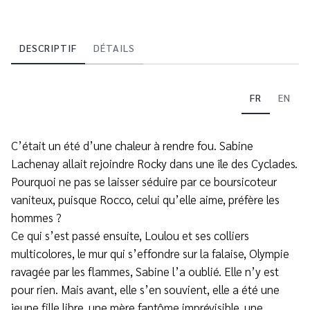
DESCRIPTIF
DÉTAILS
FR
EN
C’était un été d’une chaleur à rendre fou. Sabine
Lachenay allait rejoindre Rocky dans une île des Cyclades.
Pourquoi ne pas se laisser séduire par ce boursicoteur
vaniteux, puisque Rocco, celui qu’elle aime, préfère les
hommes ?
Ce qui s’est passé ensuite, Loulou et ses colliers
multicolores, le mur qui s’effondre sur la falaise, Olympie
ravagée par les flammes, Sabine l’a oublié. Elle n’y est
pour rien. Mais avant, elle s’en souvient, elle a été une
jeune fille libre, une mère fantôme imprévisible, une