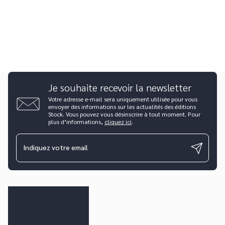
Je souhaite recevoir la newsletter
Votre adresse e-mail sera uniquement utilisée pour vous
envoyer des informations sur les actualités des éditions
Stock. Vous pouvez vous désinscrire à tout moment. Pour
plus d’informations,
cliquez ici
.
Indiquez votre email