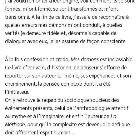
j’ai voulu remonter à leur origine, voir comment ils se sont
formés, m’ont formé, se sont transformés et m’ont
transformé. À la fin de ce livre, j’essaie de reconnaître à
quelles erreurs mes démons m’ont conduit, à quelles
vérités je demeure fidèle et, désormais capable de
dialoguer avec eux, je les assume de façon consciente.
À la fois confession et credo,
Mes démons
est inclassable.
Ce livre d’écrivain, d’historien, de penseur s’efforce de
reporter sur son auteur lui-même, ses expériences et son
cheminement, la pensée complexe dont il a été
l’initiateur.
On y retrouve le regard du sociologue soucieux des
événements présents, celui de l’anthropologue attentif
au mythe et à l’imaginaire, et enfin l’auteur de
La
Méthode
, pour qui la complexité est devenue le défi que
doit affronter l’esprit humain. .