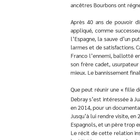
ancêtres Bourbons ont régné 
Après 40 ans de pouvoir dic
appliqué, comme successeur.
l’Espagne, la sauve d’un pu
larmes et de satisfactions. 
Franco l’ennemi, ballotté e
son frère cadet, usurpateur
mieux. Le bannissement fina
Que peut réunir une « fille 
Debray s’est intéressée à Ju
en 2014, pour un documentair
Jusqu’à lui rendre visite, en
Espagnols, et un père trop e
Le récit de cette relation in