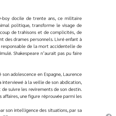
-boy docile de trente ans, ce militaire
imal politique, transforme le visage de
oup de trahisons et de complicités, de
ent des drames personnels. Livré enfant à
t responsable de la mort accidentelle de
imulé. Shakespeare n’aurait pas pu faire
assé son adolescence en Espagne, Laurence
a interviewé à la veille de son abdication,
 de suivre les revirements de son destin.
es affaires, une figure réprouvée parmi les
ar son intelligence des situations, par sa