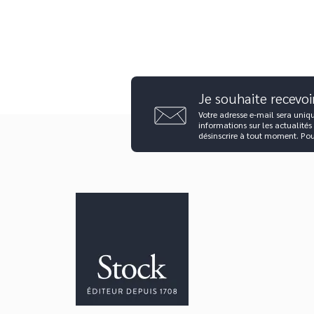
Je souhaite recevoi
Votre adresse e-mail sera uniq
informations sur les actualités
désinscrire à tout moment. Po