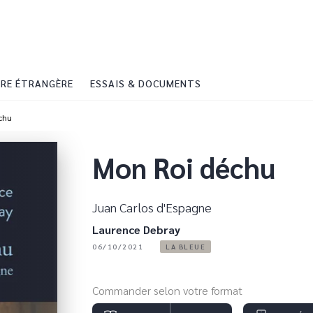
PIED DE PAGE
RE ÉTRANGÈRE
ESSAIS & DOCUMENTS
chu
Mon Roi déchu
Juan Carlos d'Espagne
Laurence Debray
06/10/2021
LA BLEUE
Commander selon votre format