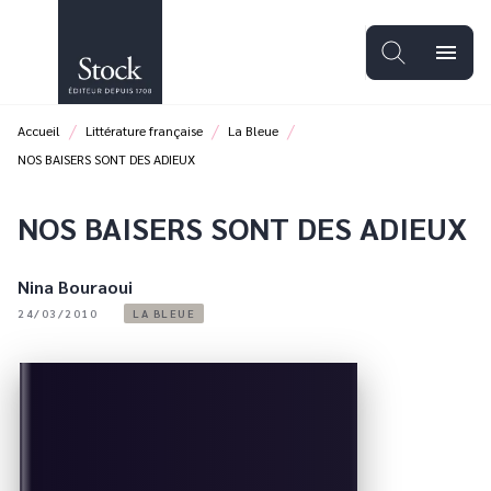
MENU
RECHERCHE
CONTENU
menu
PIED DE PAGE
/
/
/
Accueil
Littérature française
La Bleue
NOS BAISERS SONT DES ADIEUX
NOS BAISERS SONT DES ADIEUX
Nina Bouraoui
24/03/2010
LA BLEUE