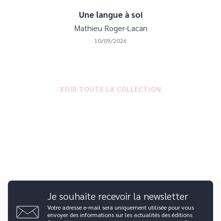
Une langue à soi
Mathieu Roger-Lacan
10/09/2026
VOIR TOUTE LA COLLECTION
Je souhaite recevoir la newsletter
Votre adresse e-mail sera uniquement utilisée pour vous
envoyer des informations sur les actualités des éditions