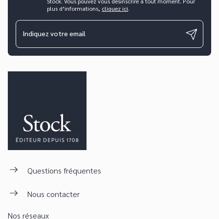
Stock. Vous pouvez vous désinscrire à tout moment. Pour
plus d’informations,
cliquez ici
.
Indiquez votre email
Questions fréquentes
Nous contacter
Nos réseaux