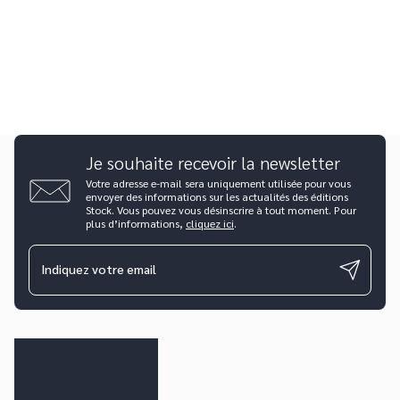
Je souhaite recevoir la newsletter
Votre adresse e-mail sera uniquement utilisée pour vous
envoyer des informations sur les actualités des éditions
Stock. Vous pouvez vous désinscrire à tout moment. Pour
plus d’informations,
cliquez ici
.
Indiquez votre email