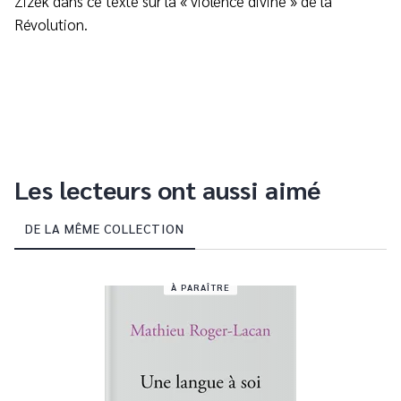
Zizek dans ce texte sur la « violence divine » de la
Révolution.
Les lecteurs ont aussi aimé
DE LA MÊME COLLECTION
À PARAÎTRE