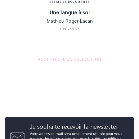
ESSAIS ET DOCUMENTS
Une langue à soi
Mathieu Roger-Lacan
10/09/2026
VOIR TOUTE LA COLLECTION
Je souhaite recevoir la newsletter
Votre adresse e-mail sera uniquement utilisée pour vous
envoyer des informations sur les actualités des éditions