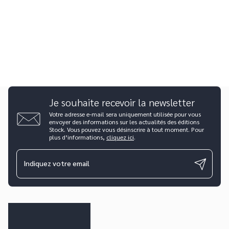
Je souhaite recevoir la newsletter
Votre adresse e-mail sera uniquement utilisée pour vous
envoyer des informations sur les actualités des éditions
Stock. Vous pouvez vous désinscrire à tout moment. Pour
plus d’informations,
cliquez ici
.
Indiquez votre email