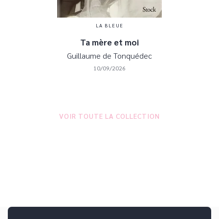
LA BLEUE
Ta mère et moi
Guillaume de Tonquédec
10/09/2026
VOIR TOUTE LA COLLECTION