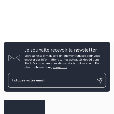
Je souhaite recevoir la newsletter
Votre adresse e-mail sera uniquement utilisée pour vous
envoyer des informations sur les actualités des éditions
Stock. Vous pouvez vous désinscrire à tout moment. Pour
plus d’informations,
cliquez ici
.
Indiquez votre email