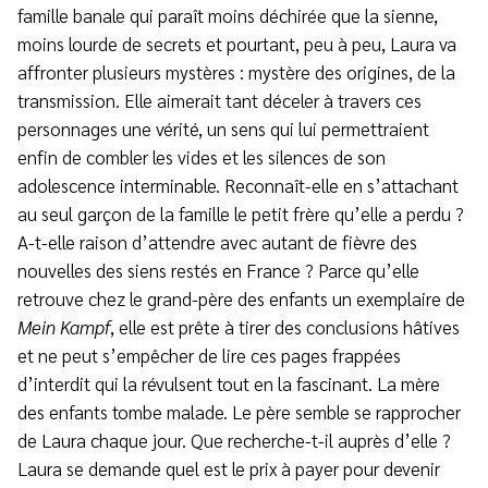
famille banale qui paraît moins déchirée que la sienne,
moins lourde de secrets et pourtant, peu à peu, Laura va
affronter plusieurs mystères : mystère des origines, de la
transmission. Elle aimerait tant déceler à travers ces
personnages une vérité, un sens qui lui permettraient
enfin de combler les vides et les silences de son
adolescence interminable. Reconnaît-elle en s’attachant
au seul garçon de la famille le petit frère qu’elle a perdu ?
A-t-elle raison d’attendre avec autant de fièvre des
nouvelles des siens restés en France ? Parce qu’elle
retrouve chez le grand-père des enfants un exemplaire de
Mein Kampf
, elle est prête à tirer des conclusions hâtives
et ne peut s’empêcher de lire ces pages frappées
d’interdit qui la révulsent tout en la fascinant. La mère
des enfants tombe malade. Le père semble se rapprocher
de Laura chaque jour. Que recherche-t-il auprès d’elle ?
Laura se demande quel est le prix à payer pour devenir