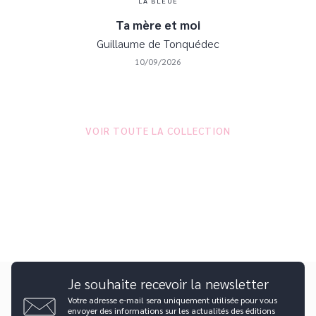
LA BLEUE
Ta mère et moi
Guillaume de Tonquédec
10/09/2026
VOIR TOUTE LA COLLECTION
Je souhaite recevoir la newsletter
Votre adresse e-mail sera uniquement utilisée pour vous
envoyer des informations sur les actualités des éditions