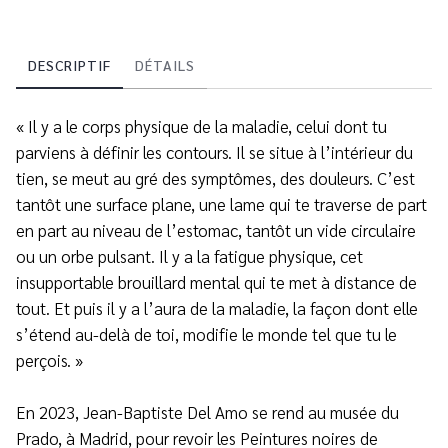
DESCRIPTIF
DÉTAILS
« Il y a le corps physique de la maladie, celui dont tu
parviens à définir les contours. Il se situe à l’intérieur du
tien, se meut au gré des symptômes, des douleurs. C’est
tantôt une surface plane, une lame qui te traverse de part
en part au niveau de l’estomac, tantôt un vide circulaire
ou un orbe pulsant. Il y a la fatigue physique, cet
insupportable brouillard mental qui te met à distance de
tout. Et puis il y a l’aura de la maladie, la façon dont elle
s’étend au-delà de toi, modifie le monde tel que tu le
perçois. »
En 2023, Jean-Baptiste Del Amo se rend au musée du
Prado, à Madrid, pour revoir les Peintures noires de