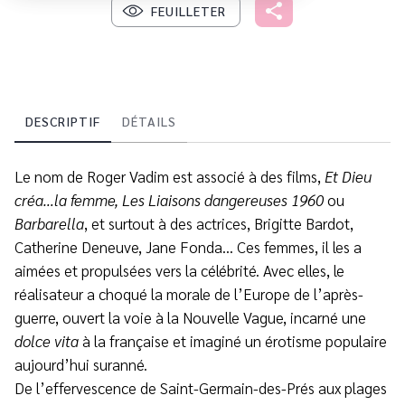
FEUILLETER
DESCRIPTIF
DÉTAILS
Le nom de Roger Vadim est associé à des films,
Et Dieu
créa…la femme, Les Liaisons dangereuses 1960
ou
Barbarella
, et surtout à des actrices, Brigitte Bardot,
Catherine Deneuve, Jane Fonda… Ces femmes, il les a
aimées et propulsées vers la célébrité. Avec elles, le
réalisateur a choqué la morale de l’Europe de l’après-
guerre, ouvert la voie à la Nouvelle Vague, incarné une
dolce vita
à la française et imaginé un érotisme populaire
aujourd’hui suranné.
De l’effervescence de Saint-Germain-des-Prés aux plages