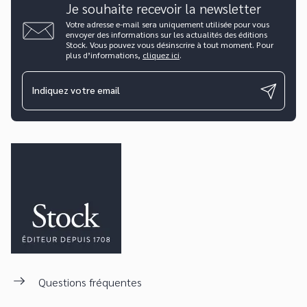
Je souhaite recevoir la newsletter
Votre adresse e-mail sera uniquement utilisée pour vous
envoyer des informations sur les actualités des éditions
Stock. Vous pouvez vous désinscrire à tout moment. Pour
plus d’informations,
cliquez ici
.
Indiquez votre email
Questions fréquentes