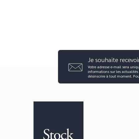
f
Je souhaite recevoi
Votre adresse e-mail sera uniq
informations sur les actualités
désinscrire à tout moment. Po