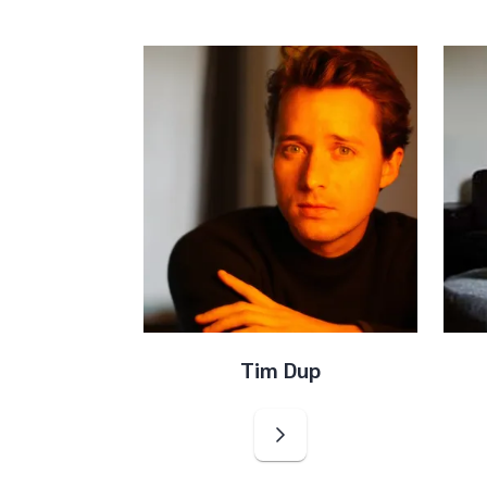
Tim Dup