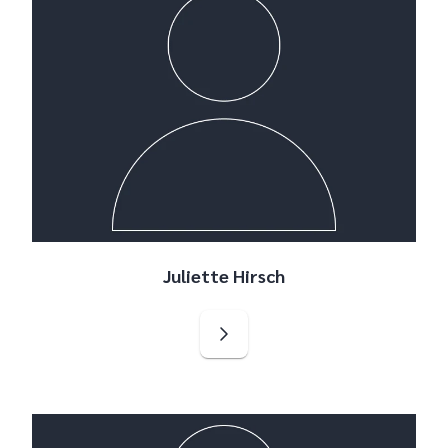
Juliette Hirsch