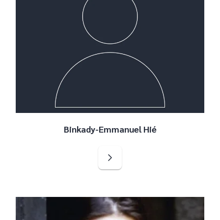
Binkady-Emmanuel Hié