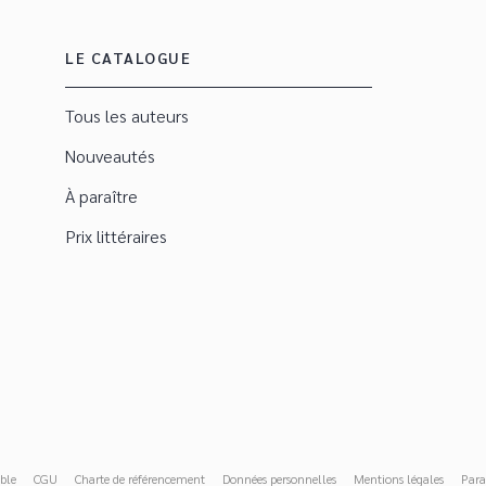
LE CATALOGUE
Tous les auteurs
Nouveautés
À paraître
Prix littéraires
ble
CGU
Charte de référencement
Données personnelles
Mentions légales
Para