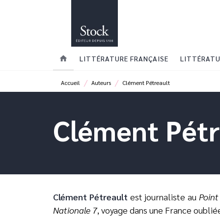
MENU
RECHERCHE
CONTENU
home
LITTÉRATURE FRANÇAISE
LITTÉRATU
/
/
Accueil
Auteurs
Clément Pétreault
Clément Pétr
Clément Pétreault
est journaliste au
Point
Nationale 7
, voyage dans une France oublié