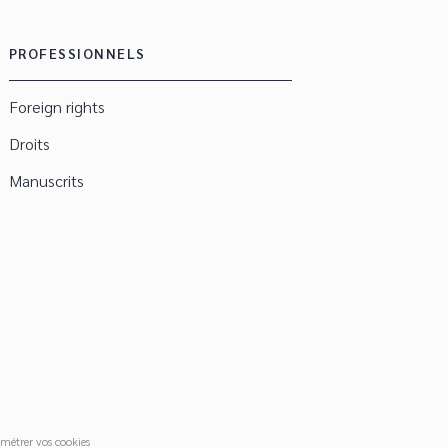
PROFESSIONNELS
Foreign rights
Droits
Manuscrits
métrer vos cookies