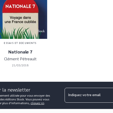
ESSAIS ET DOCUMENTS
Nationale 7
Clément Pétreault
21/03/2018
r la newsletter
Indiquez votre email
uement utilisée pour vous envoyer des
 des éditions Stock. Vous pouvez vous
ur plus d’informations,
cliquez ici
.