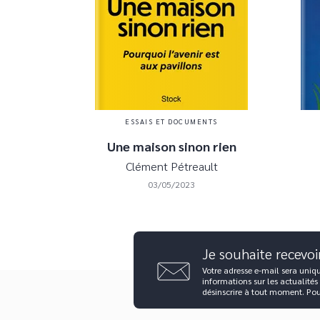
ESSAIS ET DOCUMENTS
Une maison sinon rien
Clément Pétreault
03/05/2023
Je souhaite recevoi
Votre adresse e-mail sera uniq
informations sur les actualités
désinscrire à tout moment. Po