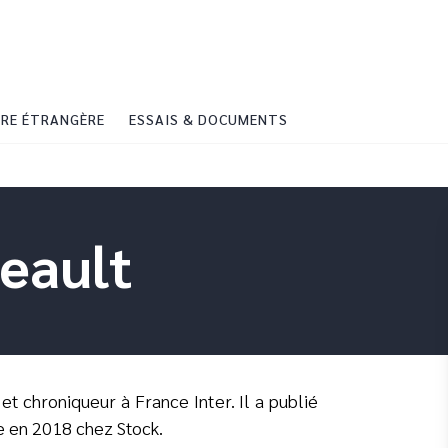
PIED DE PAGE
RE ÉTRANGÈRE
ESSAIS & DOCUMENTS
eault
et chroniqueur à France Inter. Il a publié
e en 2018 chez Stock.