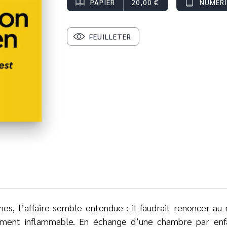
PAPIER
20,00 €
NUMÉR
FEUILLETER
nnes, l’affaire semble entendue : il faudrait renoncer a
ement inflammable. En échange d’une chambre par enfa