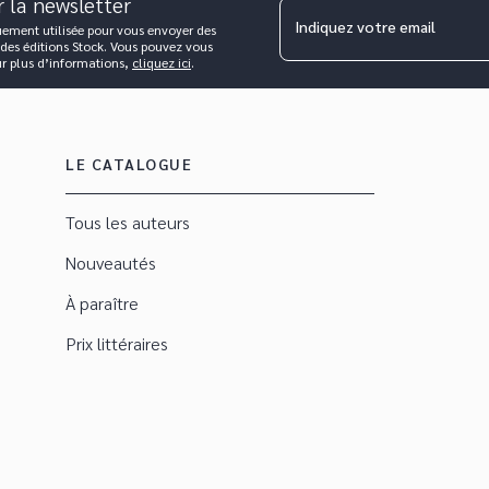
r la newsletter
Indiquez votre email
uement utilisée pour vous envoyer des
 des éditions Stock. Vous pouvez vous
ur plus d’informations,
cliquez ici
.
LE CATALOGUE
Tous les auteurs
Nouveautés
À paraître
Prix littéraires