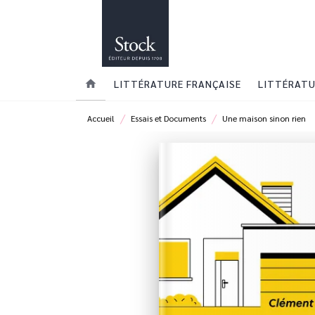
MENU
RECHERCHE
CONTENU
home
LITTÉRATURE FRANÇAISE
LITTÉRATU
/
/
Accueil
Essais et Documents
Une maison sinon rien