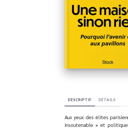
DESCRIPTIF
DÉTAILS
Aux yeux des élites parisie
insoutenable » et politiqu