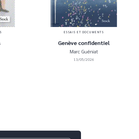
S
ESSAIS ET DOCUMENTS
s
Genève confidentiel
Marc Guéniat
13/05/2026