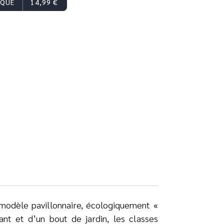
IQUE
14,99 €
u modèle pavillonnaire, écologiquement «
nt et d’un bout de jardin, les classes