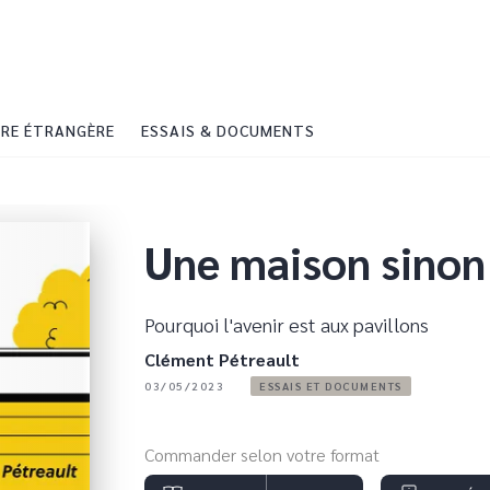
PIED DE PAGE
RE ÉTRANGÈRE
ESSAIS & DOCUMENTS
Une maison sinon
Pourquoi l'avenir est aux pavillons
Clément Pétreault
03/05/2023
ESSAIS ET DOCUMENTS
Commander selon votre format