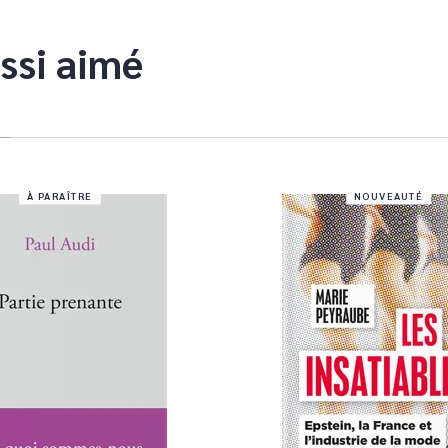
ssi aimé
À PARAÎTRE
NOUVEAUTÉ