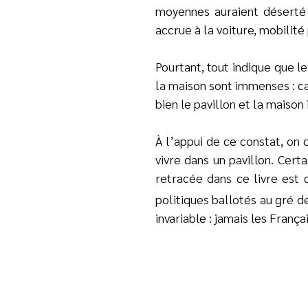
moyennes auraient déserté l
accrue à la voiture, mobilit
Pourtant, tout indique que 
la maison sont immenses : ca
bien le pavillon et la maison 
À l’appui de ce constat, on
vivre dans un pavillon. Cert
retracée dans ce livre est 
politiques ballotés au gré 
invariable : jamais les Franç