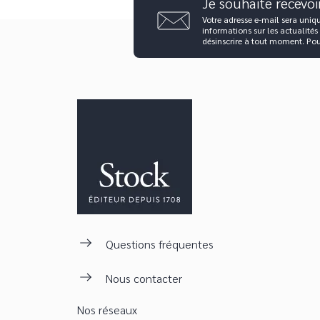
Je souhaite recevoi
Votre adresse e-mail sera uniq
informations sur les actualités
désinscrire à tout moment. Po
Questions fréquentes
Nous contacter
Nos réseaux