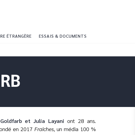
PIED DE PAGE
RE ÉTRANGÈRE
ESSAIS & DOCUMENTS
ARB
 Goldfarb et Julia Layani
ont 28 ans.
 fondé en 2017
Fraîches
, un média 100 %