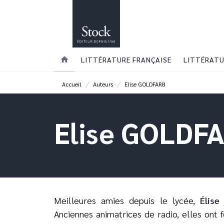
MENU
RECHERCHE
CONTENU
home
LITTÉRATURE FRANÇAISE
LITTÉRATU
/
/
Accueil
Auteurs
Elise GOLDFARB
Elise GOLDF
Meilleures amies depuis le lycée,
Élise
Anciennes animatrices de radio, elles ont