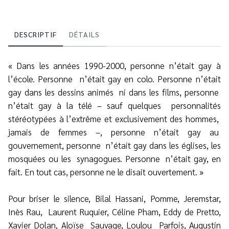
DESCRIPTIF
DÉTAILS
« Dans les années 1990-2000, personne n’était gay à
l’école. Personne
n’était gay en colo. Personne n’était
gay dans les dessins animés
ni dans les films, personne
n’était gay à la télé – sauf quelques
personnalités
stéréotypées à l’extrême et exclusivement des hommes,
jamais de femmes –, personne n’était gay au
gouvernement, personne
n’était gay dans les églises, les
mosquées ou les
synagogues. Personne
n’était gay, en
fait. En tout cas, personne ne le disait ouvertement. »
Pour briser le silence, Bilal Hassani, Pomme, Jeremstar,
Inès Rau,
Laurent Ruquier, Céline Pham, Eddy de Pretto,
Xavier Dolan, Aloïse
Sauvage, Loulou
Parfois, Augustin