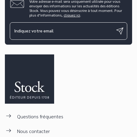
Votre adresse e-mail sera uniquement utilisée pour vous
envoyer des informations sur les actualités des éditions
Stock. Vous pouvez vous désinscrire à tout moment. Pour
plus d’informations,
cliquez ici
.
Indiquez votre email
Questions fréquentes
Nous contacter