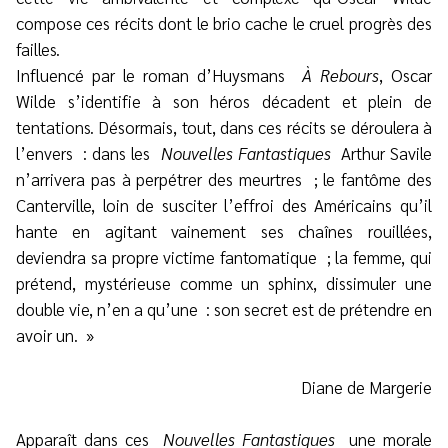
compose ces récits dont le brio cache le cruel progrès des
failles.
Influencé par le roman d’Huysmans
À Rebours
, Oscar
Wilde s’identifie à son héros décadent et plein de
tentations. Désormais, tout, dans ces récits se déroulera à
l’envers : dans les
Nouvelles Fantastiques
Arthur Savile
n’arrivera pas à perpétrer des meurtres ; le fantôme des
Canterville, loin de susciter l’effroi des Américains qu’il
hante en agitant vainement ses chaînes rouillées,
deviendra sa propre victime fantomatique ; la femme, qui
prétend, mystérieuse comme un sphinx, dissimuler une
double vie, n’en a qu’une : son secret est de prétendre en
avoir un. »
Diane de Margerie
Apparaît dans ces
Nouvelles Fantastiques
une morale