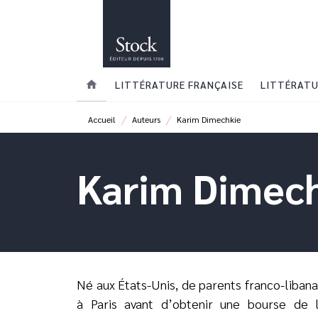
MENU
RECHERCHE
CONTENU
home
LITTÉRATURE FRANÇAISE
LITTÉRATU
/
/
Accueil
Auteurs
Karim Dimechkie
Karim Dimec
Né aux États-Unis, de parents franco-libana
à Paris avant d’obtenir une bourse de 