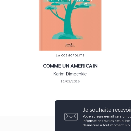
LA COSMOPOLITE
COMME UN AMERICAIN
Karim Dimechkie
16/03/2016
Je souhaite recevoi
Votre adresse e-mail sera uniq
informations sur les actualités
désinscrire à tout moment. Po