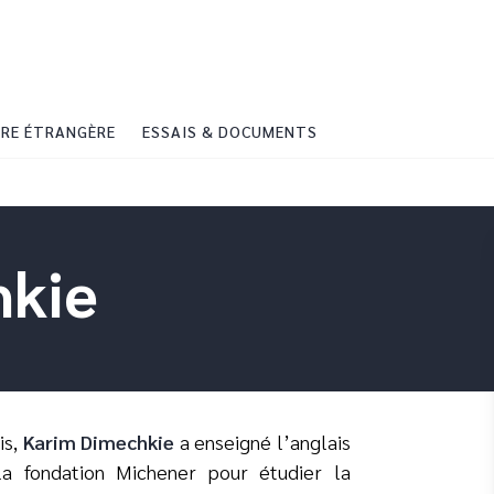
PIED DE PAGE
RE ÉTRANGÈRE
ESSAIS & DOCUMENTS
hkie
is,
Karim Dimechkie
a enseigné l’anglais
la fondation Michener pour étudier la