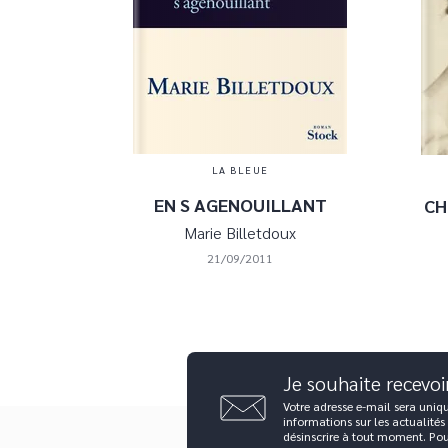
LA BLEUE
EN S AGENOUILLANT
CH
Marie Billetdoux
21/09/2011
Je souhaite recevoi
Votre adresse e-mail sera uniq
informations sur les actualités
désinscrire à tout moment. Po