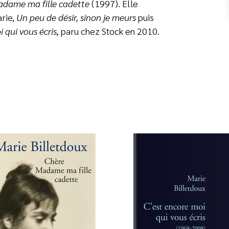
adame ma fille cadette
(1997). Elle
rie,
Un peu de désir, sinon je meurs
puis
 qui vous écris,
paru chez Stock en 2010.