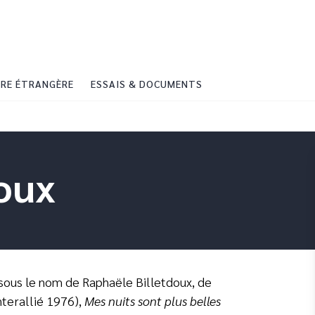
PIED DE PAGE
RE ÉTRANGÈRE
ESSAIS & DOCUMENTS
doux
sous le nom de Raphaële Billetdoux, de
nterallié 1976),
Mes nuits sont plus belles