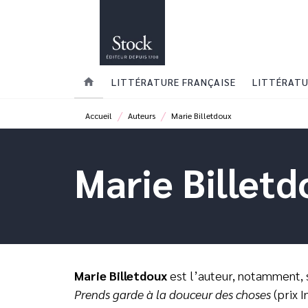
MENU
RECHERCHE
CONTENU
home
LITTÉRATURE FRANÇAISE
LITTÉRATU
/
/
Accueil
Auteurs
Marie Billetdoux
Marie Billet
Marie Billetdoux
est l’auteur, notamment, 
Prends garde à la douceur des choses
(prix I