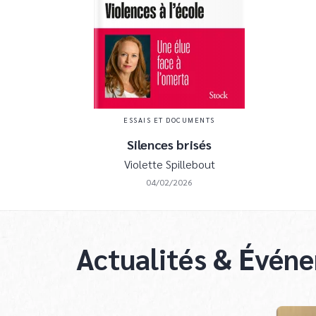
ESSAIS ET DOCUMENTS
Silences brisés
Violette Spillebout
04/02/2026
Actualités & Évén