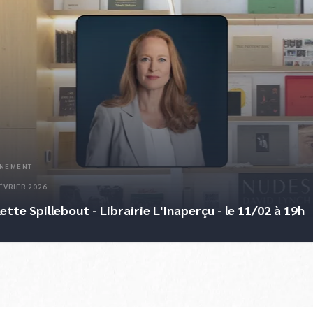
NEMENT
ÉVRIER 2026
ette Spillebout - Librairie L'Inaperçu - le 11/02 à 19h