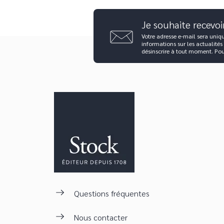
Je souhaite recevoi
Votre adresse e-mail sera uniq
informations sur les actualités
désinscrire à tout moment. Po
Questions fréquentes
Nous contacter