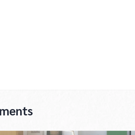
ements