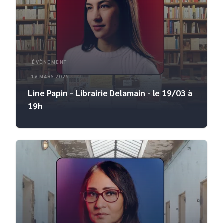
ÉVÈNEMENT
19 MARS 2025
Line Papin - Librairie Delamain - le 19/03 à
19h