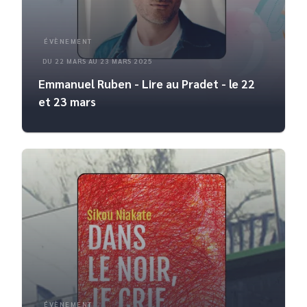
ÉVÈNEMENT
DU 22 MARS AU 23 MARS 2025
Emmanuel Ruben - Lire au Pradet - le 22
et 23 mars
ÉVÈNEMENT