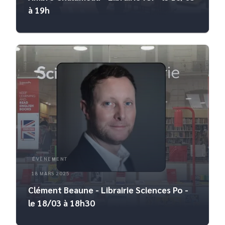
à 19h
ÉVÈNEMENT
18 MARS 2025
Clément Beaune - Librairie Sciences Po -
le 18/03 à 18h30