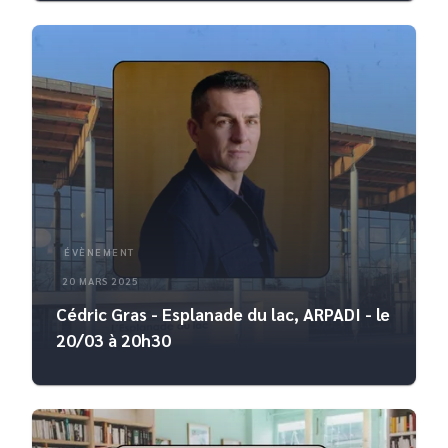
ÉVÈNEMENT
20 MARS 2025
Cédric Gras - Esplanade du lac, ARPADI - le
20/03 à 20h30