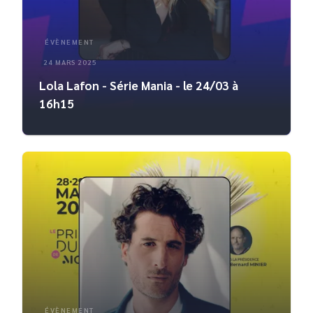
ÉVÈNEMENT
24 MARS 2025
Lola Lafon - Série Mania - le 24/03 à
16h15
ÉVÈNEMENT