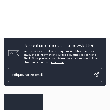
Je souhaite recevoir la newsletter
Votre adresse e-mail sera uniquement utilisée pour vous
envoyer des informations sur les actualités des éditions
Stock. Vous pouvez vous désinscrire à tout moment. Pour
plus d’informations,
cliquez ici
.
Indiquez votre email