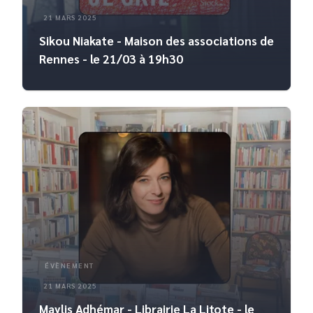
21 MARS 2025
Sikou Niakate - Maison des associations de
Rennes - le 21/03 à 19h30
ÉVÈNEMENT
21 MARS 2025
Maylis Adhémar - Librairie La Litote - le