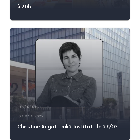
à 20h
ÉVÈNEMENT
27 MARS 2025
Christine Angot - mk2 Institut - le 27/03