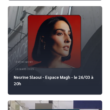
ÉVÈNEMENT
26 MARS 2025
Nesrine Slaoui - Espace Magh - le 26/03 à
20h