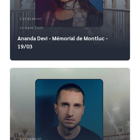
ÉVÈNEMENT
19 MARS 2025
Ananda Devi - Mémorial de Montluc -
19/03
ÉVÈNEMENT