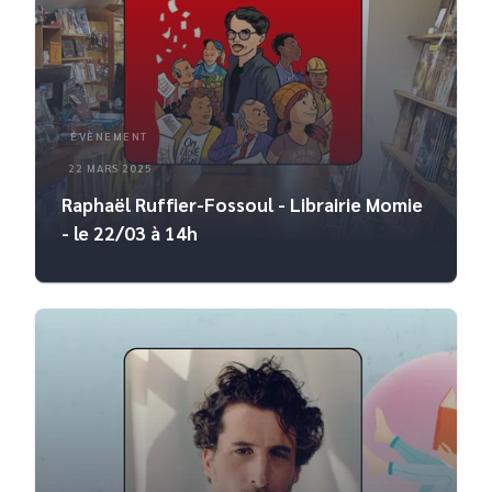
ÉVÈNEMENT
22 MARS 2025
Raphaël Ruffier-Fossoul - Librairie Momie
- le 22/03 à 14h