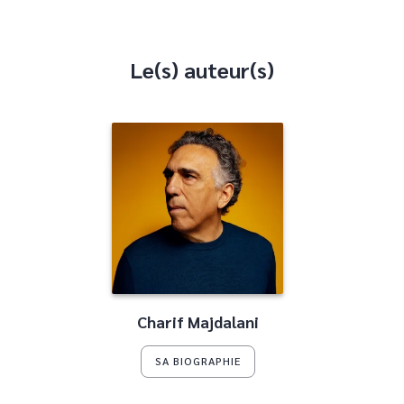
Le(s) auteur(s)
Charif Majdalani
SA BIOGRAPHIE