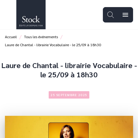
MENU
RECHERCHE
CONTENU
menu
PIED DE PAGE
/
/
Accueil
Tous les événements
Laure de Chantal - librairie Vocabulaire - le 25/09 à 18h30
Laure de Chantal - librairie Vocabulaire -
le 25/09 à 18h30
25 SEPTEMBRE 2025