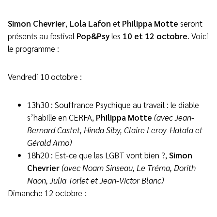
Simon Chevrier
,
Lola Lafon
et
Philippa Motte
seront
présents au festival
Pop&Psy
les
10 et 12 octobre
. Voici
le programme :
Vendredi 10 octobre :
13h30 : Souffrance Psychique au travail : le diable
s’habille en CERFA,
Philippa Motte
(avec Jean-
Bernard Castet, Hinda Siby, Claire Leroy-Hatala et
Gérald Arno)
18h20 : Est-ce que les LGBT vont bien ?,
Simon
Chevrier
(avec Noam Sinseau, Le Tréma, Dorith
Naon, Julia Torlet et Jean-Victor Blanc)
Dimanche 12 octobre :