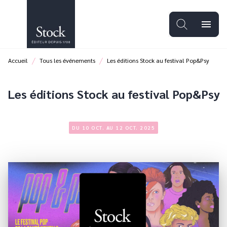
MENU
RECHERCHE
CONTENU
menu
PIED DE PAGE
/
/
Accueil
Tous les événements
Les éditions Stock au festival Pop&Psy
Les éditions Stock au festival Pop&Psy
DU 10 OCT. AU 12 OCT. 2025