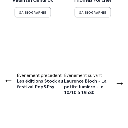
SA BIOGRAPHIE
SA BIOGRAPHIE
Évènement précédent
Évènement suivant
Les éditions Stock au
Laurence Bloch - La
festival Pop&Psy
petite lumière - le
10/10 à 19h30
Je souhaite recevoir la newsletter