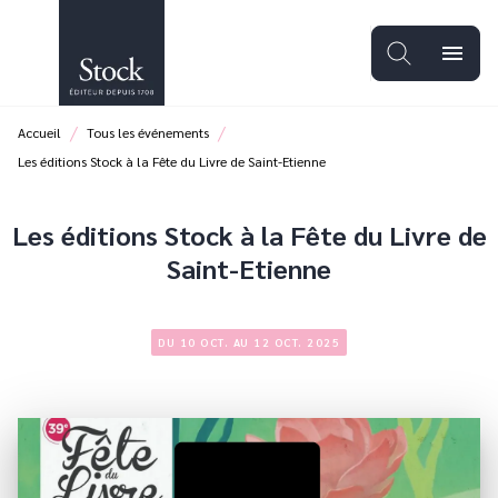
MENU
RECHERCHE
CONTENU
menu
PIED DE PAGE
/
/
Accueil
Tous les événements
Les éditions Stock à la Fête du Livre de Saint-Etienne
Les éditions Stock à la Fête du Livre de
Saint-Etienne
DU 10 OCT. AU 12 OCT. 2025