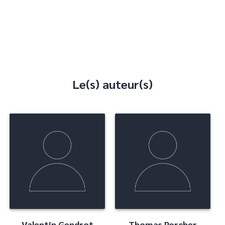
Le(s) auteur(s)
Valentin Gendrot
Thomas Porcher