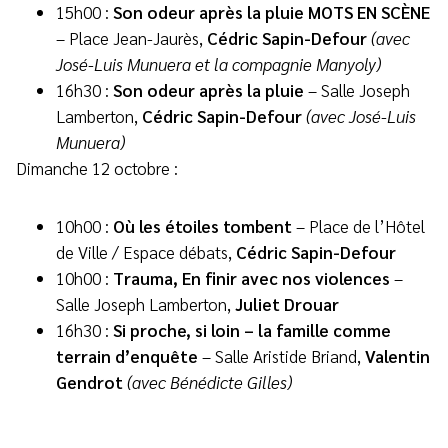
15h00 :
Son odeur après la pluie
MOTS EN SCÈNE
– Place Jean-Jaurès,
Cédric Sapin-Defour
(avec
José-Luis Munuera et la
compagnie Manyoly)
16h30 :
Son odeur après la pluie
– Salle Joseph
Lamberton,
Cédric Sapin-Defour
(avec José-Luis
Munuera)
Dimanche 12 octobre :
10h00 :
Où les étoiles tombent
– Place de l’Hôtel
de Ville / Espace débats,
Cédric Sapin-Defour
10h00 :
Trauma, En finir avec nos violences
–
Salle Joseph Lamberton,
Juliet Drouar
16h30 :
Si proche, si loin – la famille comme
terrain d’enquête
– Salle Aristide Briand,
Valentin
Gendrot
(avec Bénédicte Gilles)