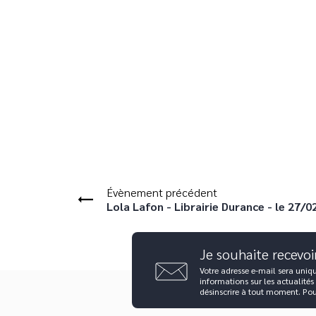
Évènement précédent
Lola Lafon - Librairie Durance - le 27/0
Je souhaite recevoi
Votre adresse e-mail sera uniq
informations sur les actualités
désinscrire à tout moment. Po