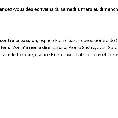
endez-vous des écrivains
du
samedi 1 mars au dimanch
contre la passion
, espace Pierre Sastre, avec Gérard de
r si l'on n'a rien à dire
, espace Pierre Sastre, avec Gér
est-elle toxique
,
espace Brière, avec Patrice Jean et Jér