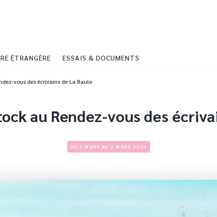
PIED DE PAGE
RE ÉTRANGÈRE
ESSAIS & DOCUMENTS
endez-vous des écrivains de La Baule
tock au Rendez-vous des écriva
DU 1 MARS AU 2 MARS 2025