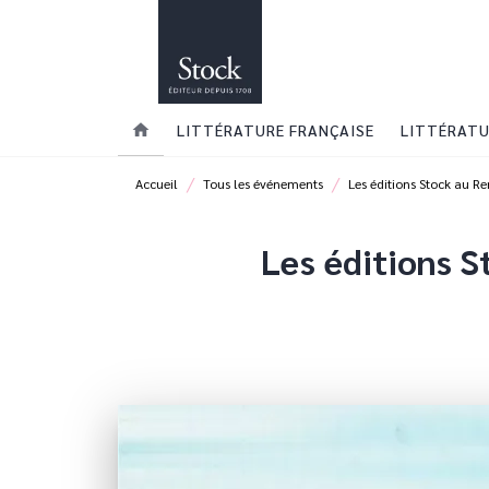
MENU
RECHERCHE
CONTENU
home
LITTÉRATURE FRANÇAISE
LITTÉRATU
/
/
Accueil
Tous les événements
Les éditions Stock au R
Les éditions S