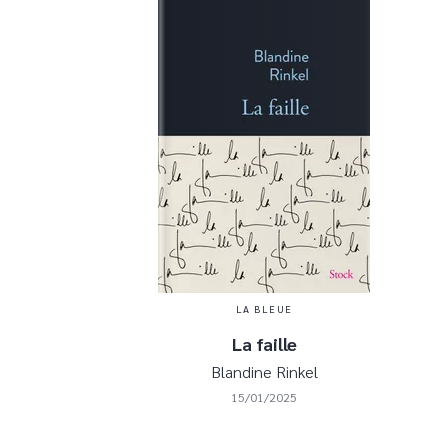
LA BLEUE
La faille
Blandine Rinkel
15/01/2025