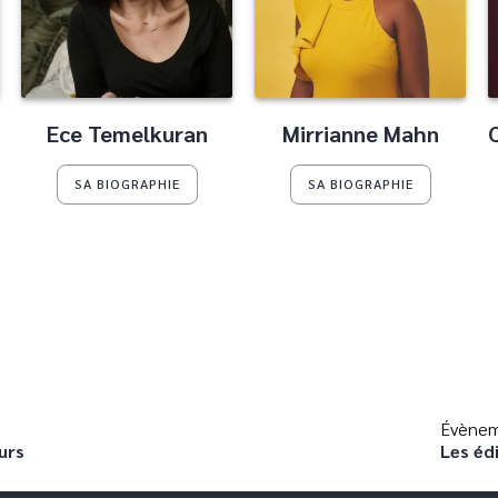
Ece Temelkuran
Mirrianne Mahn
SA BIOGRAPHIE
SA BIOGRAPHIE
Évènem
urs
Les édi