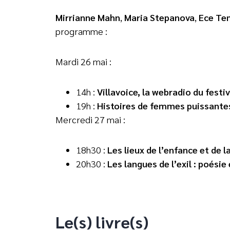
Mirrianne Mahn
,
Maria Stepanova
,
Ece Te
programme :
Mardi 26 mai :
14h :
Villavoice, la webradio du festi
19h :
Histoires de femmes puissant
Mercredi 27 mai :
18h30 :
Les lieux de l’enfance et de
20h30 :
Les langues de l’exil : poési
Le(s) livre(s)