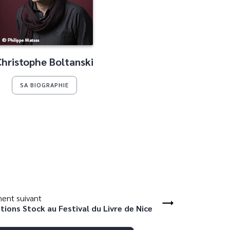
Christophe Boltanski
SA BIOGRAPHIE
ent suivant
tions Stock au Festival du Livre de Nice