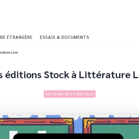
PIED DE PAGE
RE ÉTRANGÈRE
ESSAIS & DOCUMENTS
érature Live
s éditions Stock à Littérature L
DU 26 MAI AU 27 MAI 2026