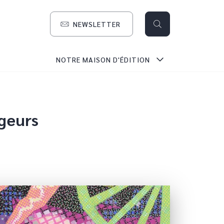
NEWSLETTER
search
NOTRE MAISON D'ÉDITION
ageurs