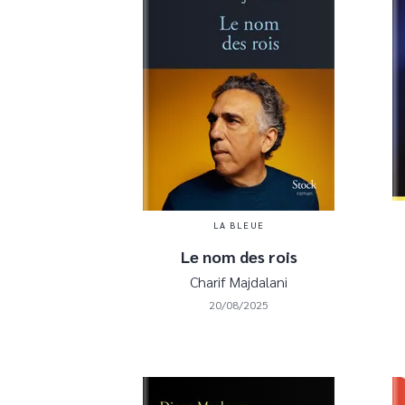
LA BLEUE
Le nom des rois
Charif Majdalani
20/08/2025