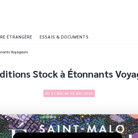
PIED DE PAGE
RE ÉTRANGÈRE
ESSAIS & DOCUMENTS
onnants Voyageurs
ditions Stock à Étonnants Voy
DU 23 MAI AU 25 MAI 2026