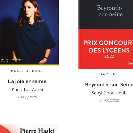
MA NUIT AU MUSÉE
LA BLEUE
La joie ennemie
Beyrouth-sur-Sein
Kaouther Adimi
Sabyl Ghoussoub
20/08/2025
24/08/2022