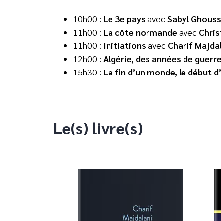
10h00 :
Le 3e pays
avec
Sabyl Ghous
11h00 :
La côte normande
avec
Chris
11h00 :
Initiations
avec
Charif Majda
12h00 :
Algérie, des années de guerr
15h30 :
La fin d’un monde, le début d
Le(s) livre(s)