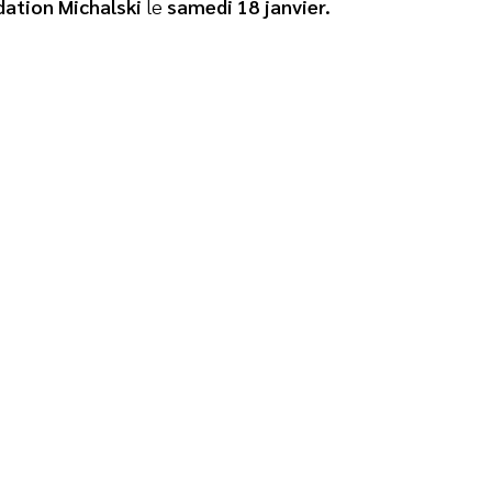
ation Michalski
le
samedi 18 janvier
.