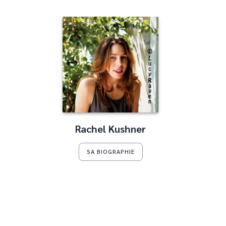
Rachel Kushner
SA BIOGRAPHIE