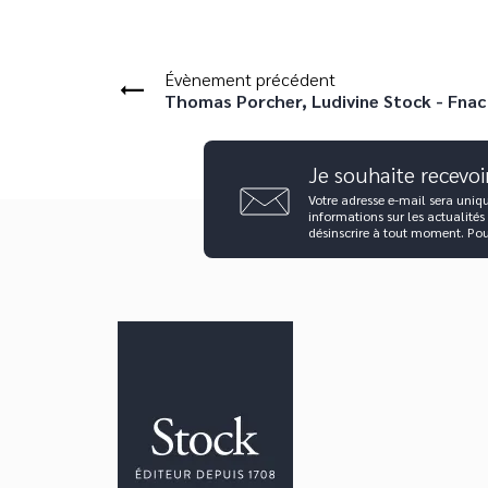
Évènement précédent
Thomas Porcher, Ludivine Stock - Fnac 
Je souhaite recevoi
Votre adresse e-mail sera uniq
informations sur les actualités
désinscrire à tout moment. Po