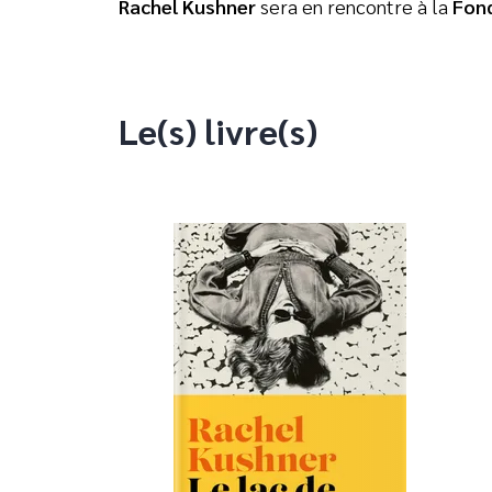
Rachel Kushner
sera en rencontre à la
Fond
Le(s) livre(s)