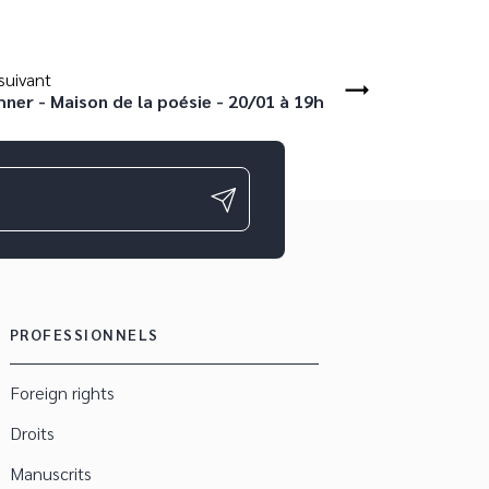
uivant
ner - Maison de la poésie - 20/01 à 19h
PROFESSIONNELS
Foreign rights
Droits
Manuscrits