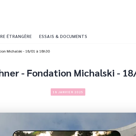
PIED DE PAGE
RE ÉTRANGÈRE
ESSAIS & DOCUMENTS
tion Michalski - 18/01 à 18h30
hner - Fondation Michalski - 18
18 JANVIER 2025