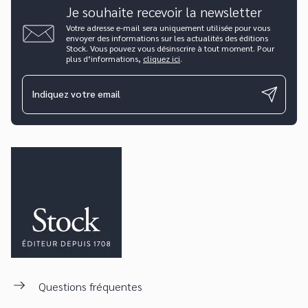
Je souhaite recevoir la newsletter
Votre adresse e-mail sera uniquement utilisée pour vous
envoyer des informations sur les actualités des éditions
Stock. Vous pouvez vous désinscrire à tout moment. Pour
plus d’informations,
cliquez ici
.
Indiquez votre email
Questions fréquentes