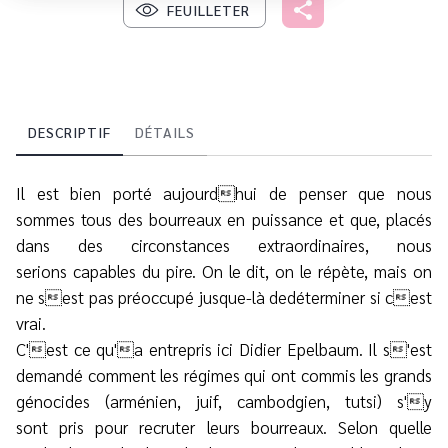
FEUILLETER
DESCRIPTIF
DÉTAILS
Il est bien porté aujourdhui de penser que nous
sommes tous des bourreaux en puissance et que, placés
dans des circonstances extraordinaires, nous
serions capables du pire. On le dit, on le répète, mais on
ne sest pas préoccupé jusque-là dedéterminer si cest
vrai.
C'est ce qu'a entrepris ici Didier Epelbaum. Il s'est
demandé comment les régimes qui ont commis les grands
génocides (arménien, juif, cambodgien, tutsi) s'y
sont pris pour recruter leurs bourreaux. Selon quelle