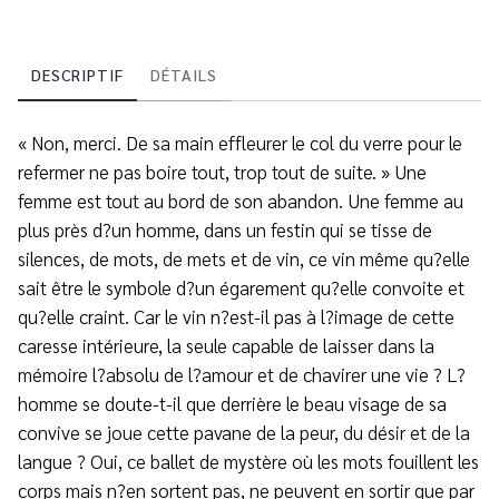
DESCRIPTIF
DÉTAILS
« Non, merci. De sa main effleurer le col du verre pour le
refermer ne pas boire tout, trop tout de suite. » Une
femme est tout au bord de son abandon. Une femme au
plus près d?un homme, dans un festin qui se tisse de
silences, de mots, de mets et de vin, ce vin même qu?elle
sait être le symbole d?un égarement qu?elle convoite et
qu?elle craint. Car le vin n?est-il pas à l?image de cette
caresse intérieure, la seule capable de laisser dans la
mémoire l?absolu de l?amour et de chavirer une vie ? L?
homme se doute-t-il que derrière le beau visage de sa
convive se joue cette pavane de la peur, du désir et de la
langue ? Oui, ce ballet de mystère où les mots fouillent les
corps mais n?en sortent pas, ne peuvent en sortir que par