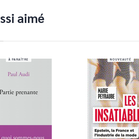
ssi aimé
À PARAÎTRE
NOUVEAUTÉ