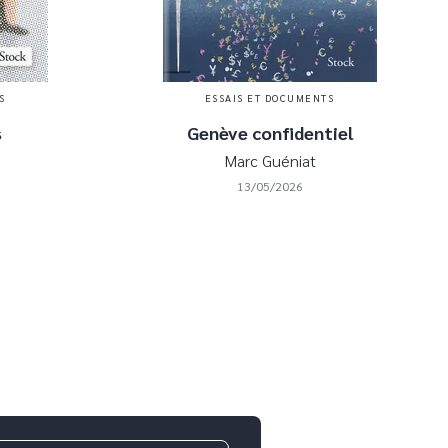
S
ESSAIS ET DOCUMENTS
s
Genève confidentiel
Marc Guéniat
13/05/2026