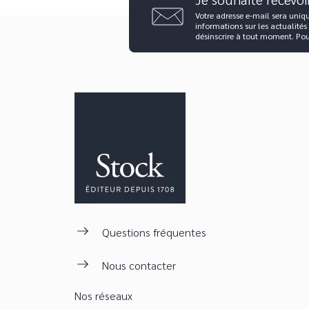
Votre adresse e-mail sera uniq
informations sur les actualités
désinscrire à tout moment. Po
Questions fréquentes
Nous contacter
Nos réseaux