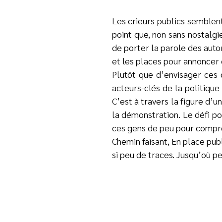
Les crieurs publics semblent
point que, non sans nostalgie
de porter la parole des autor
et les places pour annoncer e
Plutôt que d’envisager ces 
acteurs-clés de la politiqu
C’est à travers la figure d’u
la démonstration. Le défi por
ces gens de peu pour compren
Chemin faisant, En place pub
si peu de traces. Jusqu’où pe