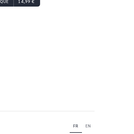
IQUE
14,99 €
FR
EN