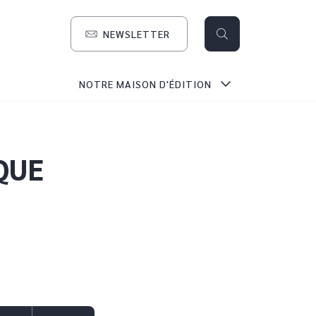
NEWSLETTER
search
NOTRE MAISON D'ÉDITION
QUE