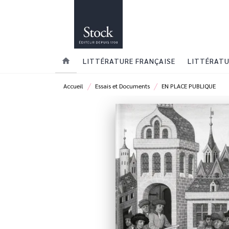
MENU
RECHERCHE
CONTENU
home
LITTÉRATURE FRANÇAISE
LITTÉRATU
/
/
Accueil
Essais et Documents
EN PLACE PUBLIQUE