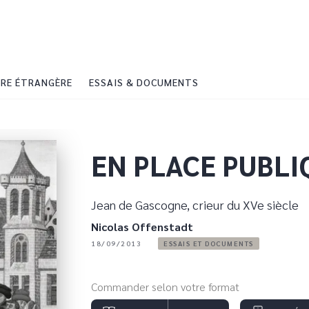
PIED DE PAGE
RE ÉTRANGÈRE
ESSAIS & DOCUMENTS
EN PLACE PUBLI
Jean de Gascogne, crieur du XVe siècle
Nicolas Offenstadt
18/09/2013
ESSAIS ET DOCUMENTS
Commander selon votre format