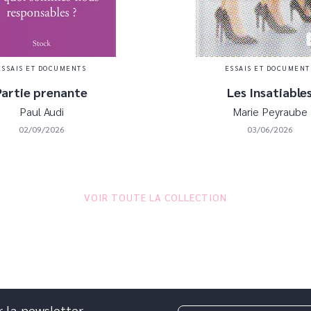
ESSAIS ET DOCUMENTS
ESSAIS ET DOCUMENT
Partie prenante
Les Insatiable
Paul Audi
Marie Peyraube
02/09/2026
03/06/2026
VOIR TOUTE LA COLLECTION
r la newsletter