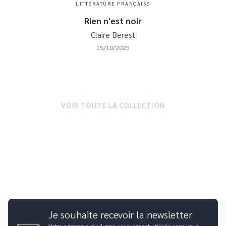
LITTÉRATURE FRANÇAISE
Rien n'est noir
Claire Berest
15/10/2025
VOIR TOUTE LA COLLECTION
Je souhaite recevoir la newsletter
Votre adresse e-mail sera uniquement utilisée pour vous