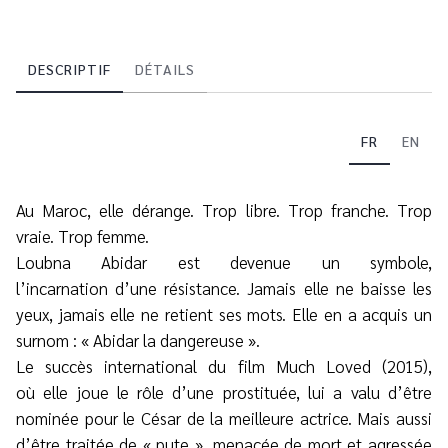
DESCRIPTIF
DÉTAILS
FR
EN
Au Maroc, elle dérange. Trop libre. Trop franche. Trop
vraie. Trop femme.
Loubna Abidar est devenue un symbole,
l’incarnation d’une résistance. Jamais elle ne baisse les
yeux, jamais elle ne retient ses mots. Elle en a acquis un
surnom : « Abidar la dangereuse ».
Le succès international du film Much Loved (2015),
où elle joue le rôle d’une prostituée, lui a valu d’être
nominée pour le César de la meilleure actrice. Mais aussi
d’être traitée de « pute », menacée de mort et agressée