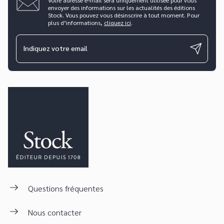
envoyer des informations sur les actualités des éditions
Stock. Vous pouvez vous désinscrire à tout moment. Pour
plus d’informations,
cliquez ici
.
Indiquez votre email
Questions fréquentes
Nous contacter