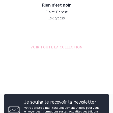
Rien n'est noir
Claire Berest
15/10/2025
VOIR TOUTE LA COLLECTION
Je souhaite recevoir la newsletter
Votre adresse e-mail sera uniquement utilisée pour vous
envoyer des informations sur les actualités des éditions