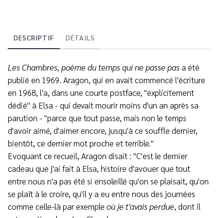
DESCRIPTIF
DÉTAILS
Les Chambres, poème du temps qui ne passe pas
a été
publié en 1969. Aragon, qui en avait commencé l'écriture
en 1968, l'a, dans une courte postface, "explicitement
dédié" à Elsa - qui devait mourir moins d'un an après sa
parution - "parce que tout passe, mais non le temps
d'avoir aimé, d'aimer encore, jusqu'à ce souffle dernier,
bientôt, ce dernier mot proche et terrible."
Evoquant ce recueil, Aragon disait : "C'est le dernier
cadeau que j'ai fait à Elsa, histoire d'avouer que tout
entre nous n'a pas été si ensoleillé qu'on se plaisait, qu'on
se plaît à le croire, qu'il y a eu entre nous des journées
comme celle-là par exemple
où je t'avais perdue
, dont il