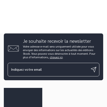
Je souhaite recevoir la newsletter
Votre adresse e-mail sera uniquement utilisée pour vous
envoyer des informations sur les actualités des éditions
Stock. Vous pouvez vous désinscrire à tout moment. Pour
plus d’informations,
cliquez ici
.
Indiquez votre email