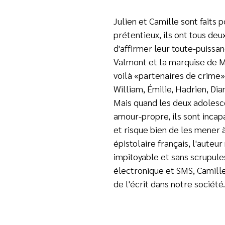
Julien et Camille sont faits p
prétentieux, ils ont tous de
d'affirmer leur toute-puissa
Valmont et la marquise de M
voilà «partenaires de crime»,
William, Émilie, Hadrien, Dia
Mais quand les deux adolesce
amour-propre, ils sont incapa
et risque bien de les mener 
épistolaire français, l'auteu
impitoyable et sans scrupule
électronique et SMS, Camille
de l'écrit dans notre société.