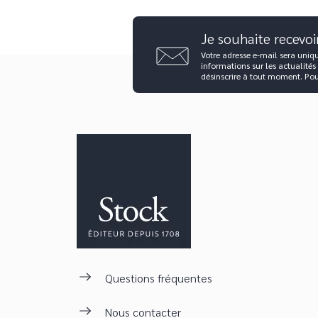
Je souhaite recevoi
Votre adresse e-mail sera uniq
informations sur les actualités
désinscrire à tout moment. Po
Questions fréquentes
Nous contacter