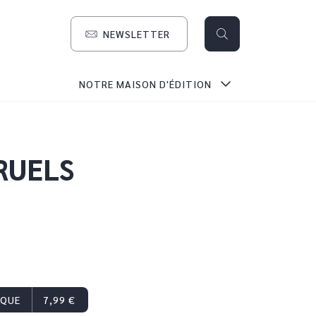
NEWSLETTER
search
NOTRE MAISON D'ÉDITION
RUELS
IQUE
7,99 €