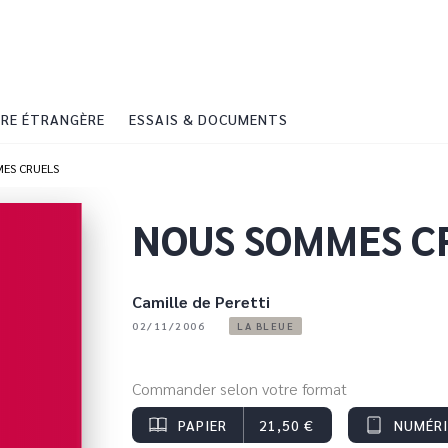
PIED DE PAGE
RE ÉTRANGÈRE
ESSAIS & DOCUMENTS
ES CRUELS
NOUS SOMMES C
Camille de Peretti
02/11/2006
LA BLEUE
Commander selon votre format
PAPIER
21,50 €
NUMÉR