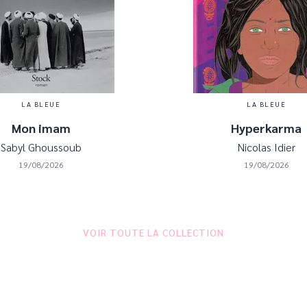
LA BLEUE
LA BLEUE
Mon imam
Hyperkarma
Sabyl Ghoussoub
Nicolas Idier
19/08/2026
19/08/2026
VOIR TOUTE LA COLLECTION