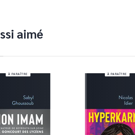
ssi aimé
À PARAÎTRE
À PARAÎTRE