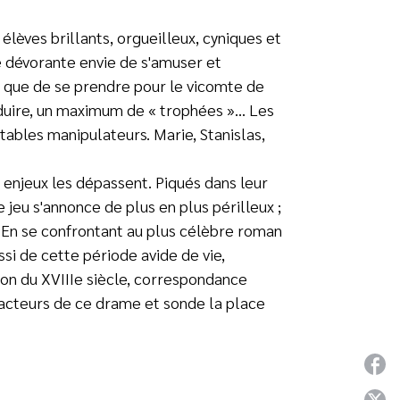
 élèves brillants, orgueilleux, cyniques et
e dévorante envie de s'amuser et
ns que de se prendre pour le vicomte de
duire, un maximum de « trophées »… Les
utables manipulateurs. Marie, Stanislas,
 enjeux les dépassent. Piqués dans leur
 jeu s'annonce de plus en plus périlleux ;
. En se confrontant au plus célèbre roman
ssi de cette période avide de vie,
çon du XVIIIe siècle, correspondance
 acteurs de ce drame et sonde la place
P