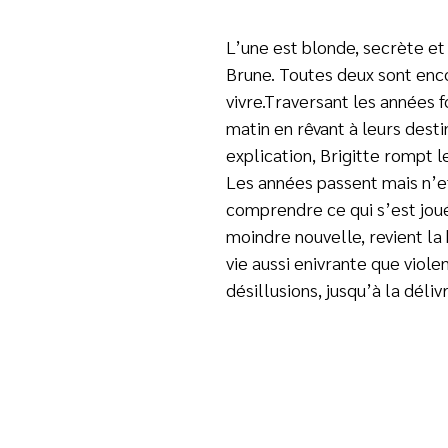
L’une est blonde, secrète et
Brune. Toutes deux sont enco
vivre.Traversant les années f
matin en rêvant à leurs dest
explication, Brigitte rompt l
Les années passent mais n’e
comprendre ce qui s’est joué 
moindre nouvelle, revient la 
vie aussi enivrante que viole
désillusions, jusqu’à la déliv