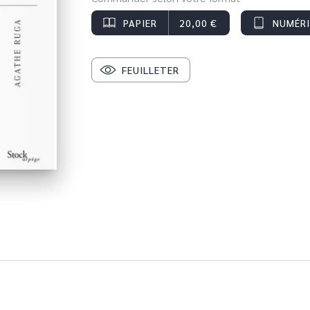
PAPIER
20,00 €
NUMÉR
FEUILLETER