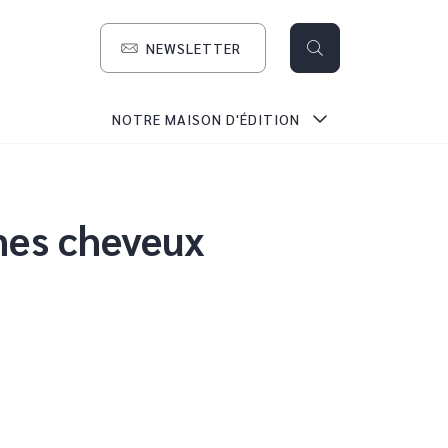
NEWSLETTER
search
NOTRE MAISON D'ÉDITION
 mes cheveux