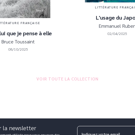
LITTÉRATURE FRANÇA
L'usage du Jap
TTÉRATURE FRANÇAISE
Emmanuel Rube
lui que je pense à elle
02/04/2025
Bruce Toussaint
08/10/2025
VOIR TOUTE LA COLLECTION
r la newsletter
Indiquez votre email
uement utilisée pour vous envoyer des