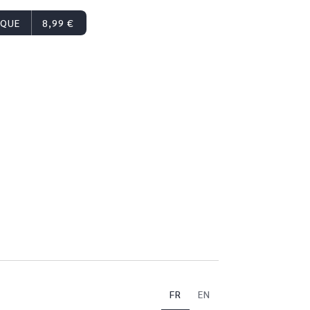
IQUE
8,99 €
FR
EN