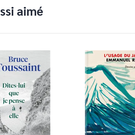
ssi aimé