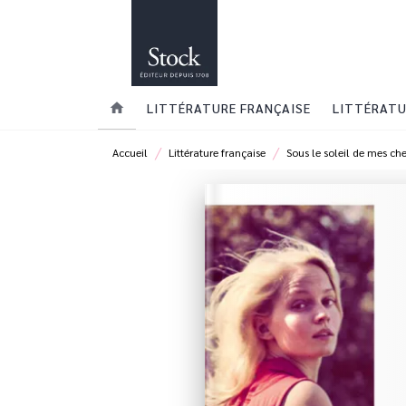
MENU
RECHERCHE
CONTENU
home
LITTÉRATURE FRANÇAISE
LITTÉRATU
/
/
Accueil
Littérature française
Sous le soleil de mes ch