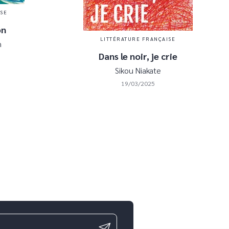
ISE
on
LITTÉRATURE FRANÇAISE
n
Dans le noir, je crie
Sikou Niakate
19/03/2025