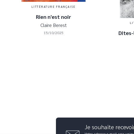
LITTÉRATURE FRANÇAISE
Rien n'est noir
LI
Claire Berest
Dites-
15/10/2025
Je souhaite recevoi
Votre adresse e-mail sera uniq