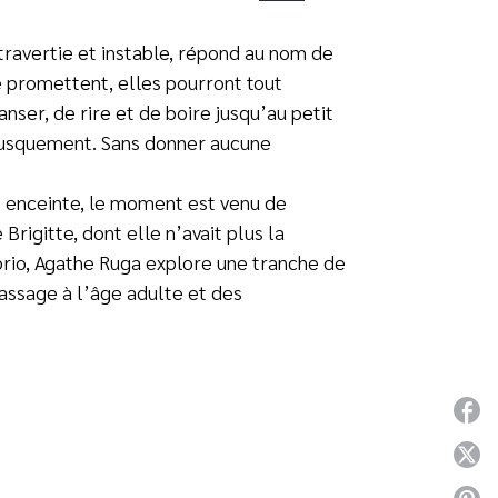
travertie et instable, répond au nom de
e promettent, elles pourront tout
anser, de rire et de boire jusqu’au petit
brusquement. Sans donner aucune
 enceinte, le moment est venu de
Brigitte, dont elle n’avait plus la
 brio, Agathe Ruga explore une tranche de
 passage à l’âge adulte et des
P
P