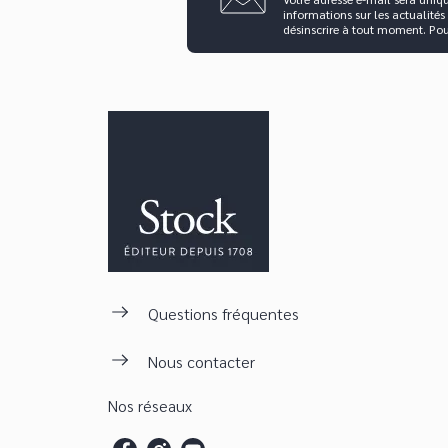
informations sur les actualités
désinscrire à tout moment. Po
Questions fréquentes
Nous contacter
Nos réseaux