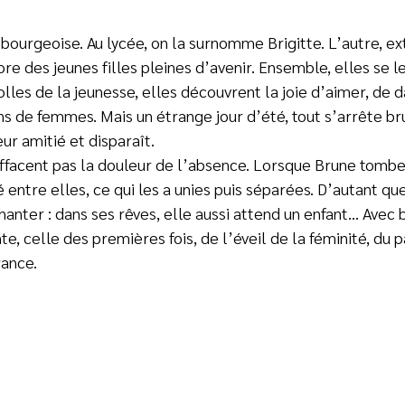
 bourgeoise. Au lycée, on la surnomme Brigitte. L’autre, ex
re des jeunes filles pleines d’avenir. Ensemble, elles se l
olles de la jeunesse, elles découvrent la joie d’aimer, de d
ins de femmes. Mais un étrange jour d’été, tout s’arrête 
eur amitié et disparaît.
ffacent pas la douleur de l’absence. Lorsque Brune tombe
entre elles, ce qui les a unies puis séparées. D’autant que 
hanter : dans ses rêves, elle aussi attend un enfant… Avec
nte, celle des premières fois, de l’éveil de la féminité, du
rance.