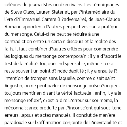
célèbres de journalistes ou d?écrivains. Les témoignages
de Steve Glass, Lauren Slater et, par l?intermédiaire du
livre d?Emmanuel Carrère (L?adversaire), de Jean-Claude
Romand apportent d?autres perspectives sur la pratique
du mensonge. Celui-ci ne peut se réduire à une
contradiction entre un certain discours et la réalité des
faits. Il faut combiner d?autres critères pour comprendre
les logiques du mensonge contemporain : il y a d?abord le
test de la réalité, toujours indispensable, même si cela
reste souvent un point d?indécidabilité ; il y a ensuite l?
intention de tromper, sans laquelle, comme disait saint
Augustin, on ne peut parler de mensonge puisqu?on peut
toujours mentir en disant la vérité factuelle ; enfin, il y a le
mensonge réflexif, c?est-à-dire l?erreur sur soi-même, la
méconnaissance produite par l?inconscient qui sous-tend
erreurs, lapsus et actes manqués. Il conclut de manière
paradoxale sur l?affirmation conjointe de l?inévitabilité et