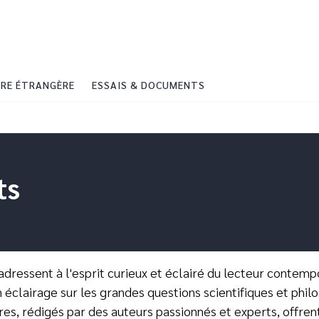
PIED DE PAGE
RE ÉTRANGÈRE
ESSAIS & DOCUMENTS
ts
adressent à l'esprit curieux et éclairé du lecteur contemp
un éclairage sur les grandes questions scientifiques et ph
vres, rédigés par des auteurs passionnés et experts, offre