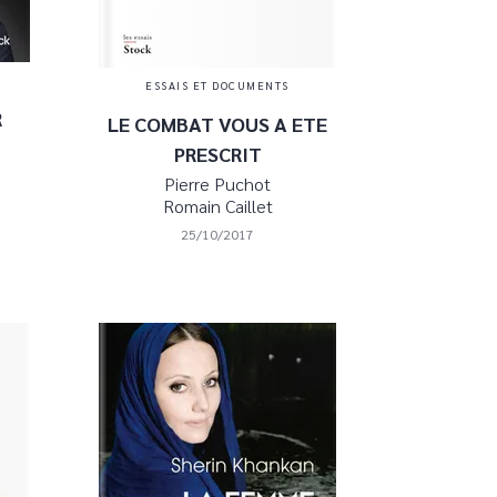
ESSAIS ET DOCUMENTS
R
LE COMBAT VOUS A ETE
PRESCRIT
Pierre Puchot
Romain Caillet
25/10/2017