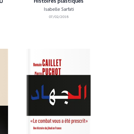
Histoires plastiques
DU
Isabelle Sarfati
07/02/2018