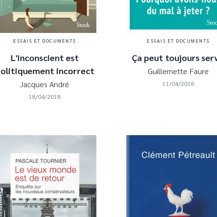
ESSAIS ET DOCUMENTS
ESSAIS ET DOCUMENTS
L'inconscient est
Ça peut toujours serv
olitiquement incorrect
Guillemette Faure
Jacques André
11/04/2018
18/04/2018