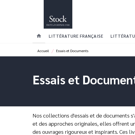
MENU
RECHERCHE
CONTENU
home
LITTÉRATURE FRANÇAISE
LITTÉRATU
/
Accueil
Essais et Documents
Essais et Documen
Nos collections d'essais et de documents s'
et des approches originales, elles offrent 
des ouvrages rigoureux et inspirants. Ces li