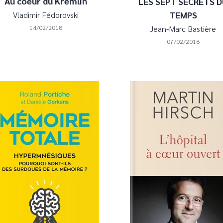
Au coeur du Kremlin
LES SEPT SECRETS 
TEMPS
Vladimir Fédorovski
14/02/2018
Jean-Marc Bastière
07/02/2018