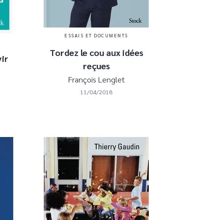
ESSAIS ET DOCUMENTS
Tordez le cou aux idées
ir
reçues
François Lenglet
11/04/2018