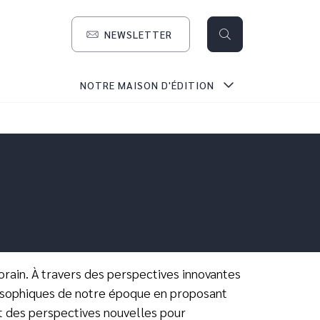
NEWSLETTER
search
NOTRE MAISON D'ÉDITION
orain. À travers des perspectives innovantes
ilosophiques de notre époque en proposant
nt des perspectives nouvelles pour