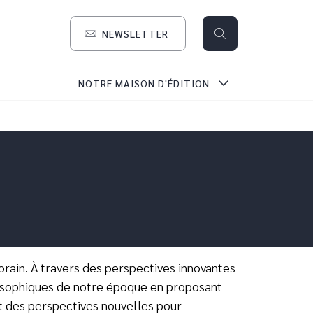
NEWSLETTER
search
NOTRE MAISON D'ÉDITION
orain. À travers des perspectives innovantes
ilosophiques de notre époque en proposant
nt des perspectives nouvelles pour