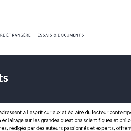
PIED DE PAGE
RE ÉTRANGÈRE
ESSAIS & DOCUMENTS
ts
adressent à l'esprit curieux et éclairé du lecteur contemp
un éclairage sur les grandes questions scientifiques et ph
vres, rédigés par des auteurs passionnés et experts, offre