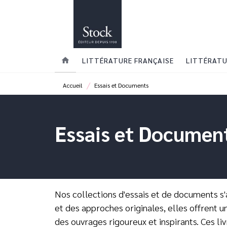
MENU
RECHERCHE
CONTENU
home
LITTÉRATURE FRANÇAISE
LITTÉRATU
/
Accueil
Essais et Documents
Essais et Documen
Nos collections d'essais et de documents s'
et des approches originales, elles offrent 
des ouvrages rigoureux et inspirants. Ces li