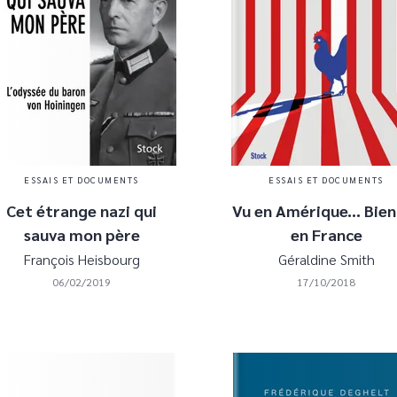
ESSAIS ET DOCUMENTS
ESSAIS ET DOCUMENTS
Cet étrange nazi qui
Vu en Amérique... Bie
sauva mon père
en France
François Heisbourg
Géraldine Smith
06/02/2019
17/10/2018