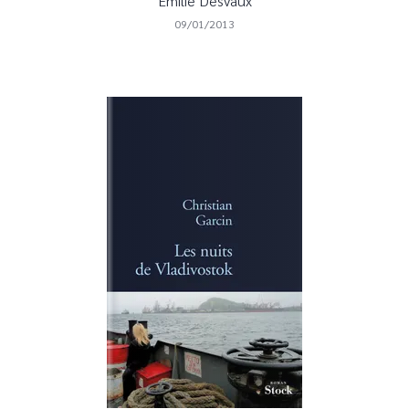
Emilie Desvaux
09/01/2013