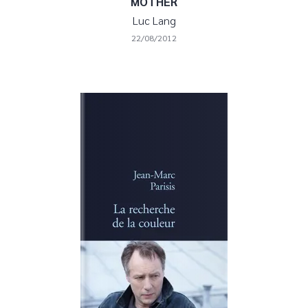
MOTHER
Luc Lang
22/08/2012